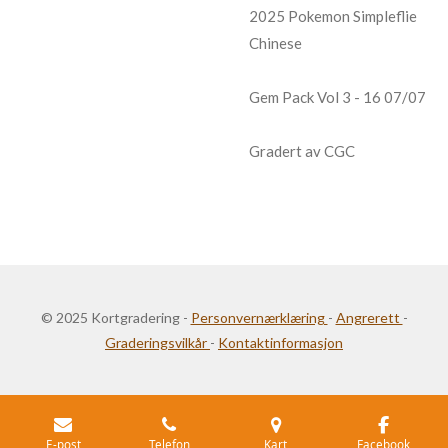
2025 Pokemon Simpleflie
Chinese
Gem Pack Vol 3 - 16 07/07
Gradert av CGC
© 2025 Kortgradering -
Personvernærklæring
-
Angrerett
-
Graderingsvilkår
-
Kontaktinformasjon
E-post
Telefon
Kart
Facebook